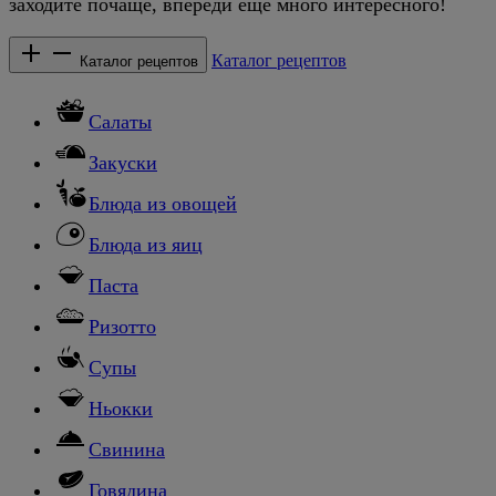
заходите почаще, впереди еще много интересного!
Каталог рецептов
Каталог рецептов
Салаты
Закуски
Блюда из овощей
Блюда из яиц
Паста
Ризотто
Супы
Ньокки
Свинина
Говядина