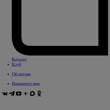
Каталог
Клуб
Об авторе
Напишите мне