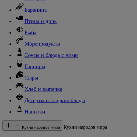
Баранина
Птица и дичь
Рыба
Морепродукты
Соусы и блюда с ними
Гарниры
Сыры
Хлеб и выпечка
Десерты и сладкие блюда
Напитки
Кухни народов мира
Кухни народов мира