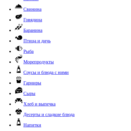
Свинина
Говядина
Баранина
Птица и дичь
Рыба
Морепродукты
Соусы и блюда с ними
Гарниры
Сыры
Хлеб и выпечка
Десерты и сладкие блюда
Напитки