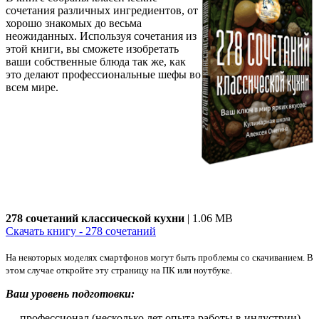
сочетания различных ингредиентов, от
хорошо знакомых до весьма
неожиданных. Используя сочетания из
этой книги, вы сможете изобретать
ваши собственные блюда так же, как
это делают профессиональные шефы во
всем мире.
278 сочетаний классической кухни
| 1.06 MB
Скачать книгу - 278 сочетаний
На некоторых моделях смартфонов могут быть проблемы со скачиванием. В
этом случае откройте эту страницу на ПК или ноутбуке.
Ваш уровень подготовки:
— профессионал (несколько лет опыта работы в индустрии)