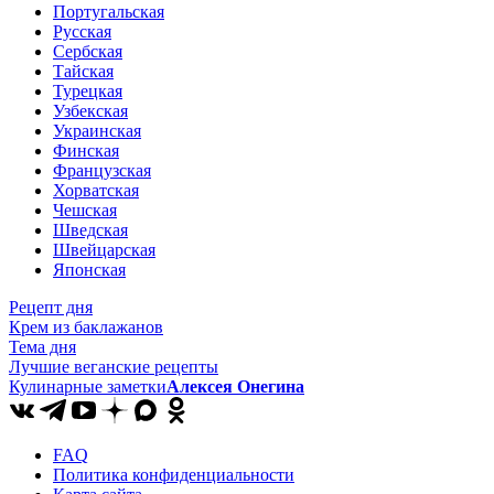
Португальская
Русская
Сербская
Тайская
Турецкая
Узбекская
Украинская
Финская
Французская
Хорватская
Чешская
Шведская
Швейцарская
Японская
Рецепт дня
Крем из баклажанов
Тема дня
Лучшие веганские рецепты
Кулинарные заметки
Алексея Онегина
FAQ
Политика конфиденциальности