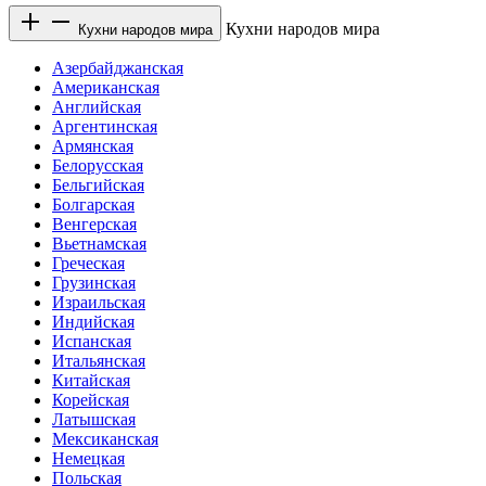
Кухни народов мира
Кухни народов мира
Азербайджанская
Американская
Английская
Аргентинская
Армянская
Белорусская
Бельгийская
Болгарская
Венгерская
Вьетнамская
Греческая
Грузинская
Израильская
Индийская
Испанская
Итальянская
Китайская
Корейская
Латышская
Мексиканская
Немецкая
Польская