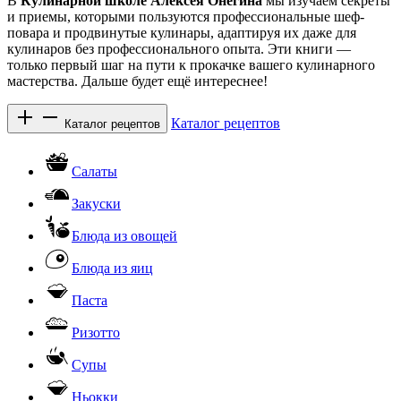
В
Кулинарной школе Алексея Онегина
мы изучаем секреты
и приемы, которыми пользуются профессиональные шеф-
повара и продвинутые кулинары, адаптируя их даже для
кулинаров без профессионального опыта. Эти книги —
только первый шаг на пути к прокачке вашего кулинарного
мастерства. Дальше будет ещё интереснее!
Каталог рецептов
Каталог рецептов
Салаты
Закуски
Блюда из овощей
Блюда из яиц
Паста
Ризотто
Супы
Ньокки