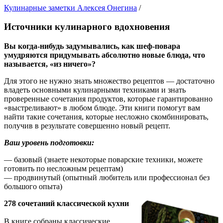
Кулинарные заметки Алексея Онегина
/
Источники кулинарного вдохновения
Вы когда-нибудь задумывались, как шеф-повара
умудряются придумывать абсолютно новые блюда, что
называется, «из ничего»?
Для этого не нужно знать множество рецептов — достаточно
владеть основными кулинарными техниками и знать
проверенные сочетания продуктов, которые гарантированно
«выстреливают» в любом блюде. Эти книги помогут вам
найти такие сочетания, которые несложно скомбинировать,
получив в результате совершенно новый рецепт.
Ваш уровень подготовки:
— базовый (знаете некоторые поварские техники, можете
готовить по несложным рецептам)
— продвинутый (опытный любитель или профессионал без
большого опыта)
278 сочетаний классической кухни
В книге собраны классические