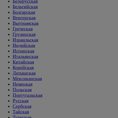
Белорусская
Бельгийская
Болгарская
Венгерская
Вьетнамская
Греческая
Грузинская
Израильская
Индийская
Испанская
Итальянская
Китайская
Корейская
Латышская
Мексиканская
Немецкая
Польская
Португальская
Русская
Сербская
Тайская
Турецкая