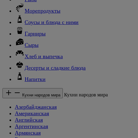
Морепродукты
Соусы и блюда с ними
Гарниры
Сыры
Хлеб и выпечка
Десерты и сладкие блюда
Напитки
Кухни народов мира
Кухни народов мира
Азербайджанская
Американская
Английская
Аргентинская
Армянская