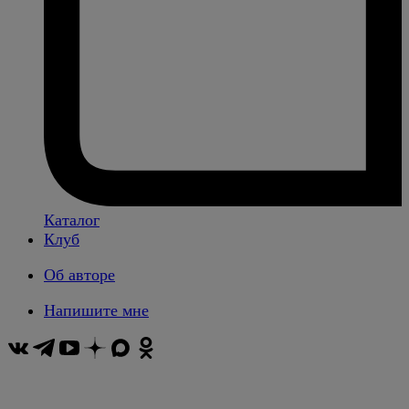
Каталог
Клуб
Об авторе
Напишите мне