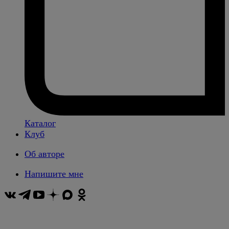
Каталог
Клуб
Об авторе
Напишите мне