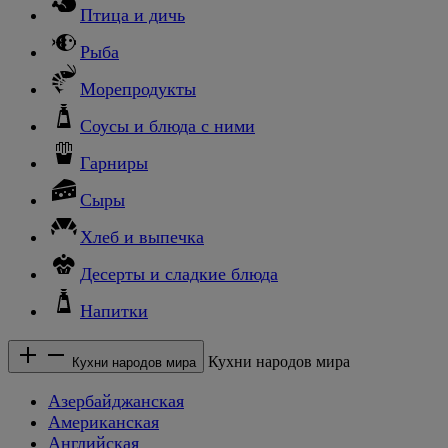
Птица и дичь
Рыба
Морепродукты
Соусы и блюда с ними
Гарниры
Сыры
Хлеб и выпечка
Десерты и сладкие блюда
Напитки
Кухни народов мира
Кухни народов мира
Азербайджанская
Американская
Английская