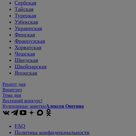
Сербская
Тайская
Турецкая
Узбекская
Украинская
Финская
Французская
Хорватская
Чешская
Шведская
Швейцарская
Японская
Рецепт дня
Винегрет
Тема дня
Весенний конкурс!
Кулинарные заметки
Алексея Онегина
FAQ
Политика конфиденциальности