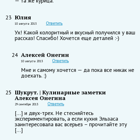
— та же курица.
Юлия
23
Ответить
10 августа 2013
Ух! Какой колоритный и вкусный получился у ваш
рассказ! Спасибо! Хочется еще деталей :-)
Алексей Онегин
24
Ответить
10 августа 2013
Мне и самому хочется — да пока все никак не
доехать. :)
Шукрут. | Кулинарные заметки
25
Алексея Онегина
Ответить
29 сентября 2013
[…] и двух-трех. Не стесняйтесь
экспериментировать, а если кухня Эльзаса
заинтересовала вас всерьез – прочитайте эту
[…]