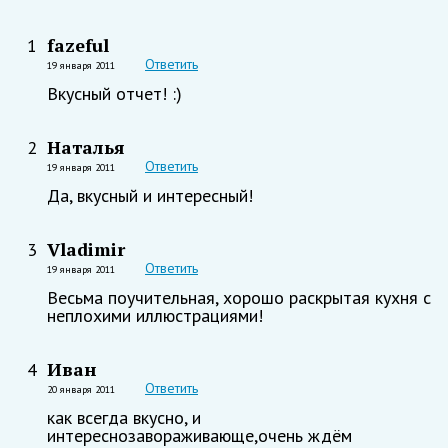
fazeful
1
Ответить
19 января 2011
Вкусный отчет! :)
Наталья
2
Ответить
19 января 2011
Да, вкусный и интересный!
Vladimir
3
Ответить
19 января 2011
Весьма поучительная, хорошо раскрытая кухня с
неплохими иллюстрациями!
Иван
4
Ответить
20 января 2011
как всегда вкусно, и
интереснозавораживающе,очень ждём