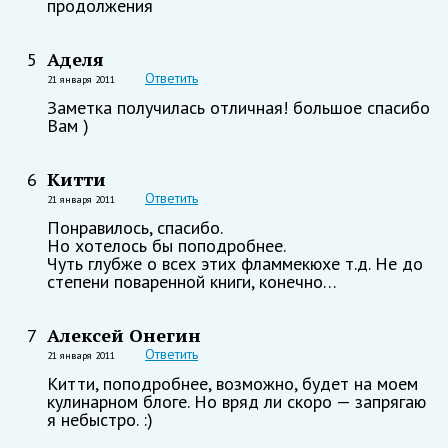
продолжения
Аделя
5
Ответить
21 января 2011
Заметка получилась отличная! большое спасибо
Вам )
Китти
6
Ответить
21 января 2011
Понравилось, спасибо.
Но хотелось бы поподробнее.
Чуть глубже о всех этих фламмекюхе т.д. Не до
степени поваренной книги, конечно…
Алексей Онегин
7
Ответить
21 января 2011
Китти, поподробнее, возможно, будет на моем
кулинарном блоге. Но вряд ли скоро — запрягаю
я небыстро. :)