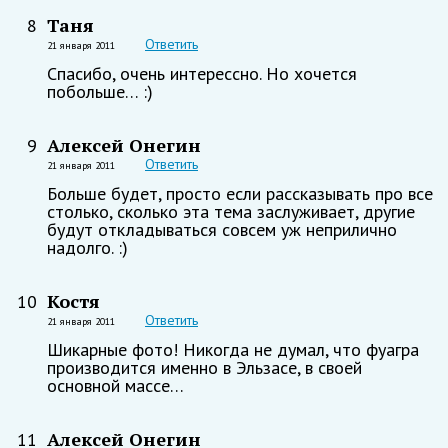
Таня
8
Ответить
21 января 2011
Спасибо, очень интерессно. Но хочется
побольше… :)
Алексей Онегин
9
Ответить
21 января 2011
Больше будет, просто если рассказывать про все
столько, сколько эта тема заслуживает, другие
будут откладываться совсем уж неприлично
надолго. :)
Костя
10
Ответить
21 января 2011
Шикарные фото! Никогда не думал, что фуагра
производится именно в Эльзасе, в своей
основной массе…
Алексей Онегин
11