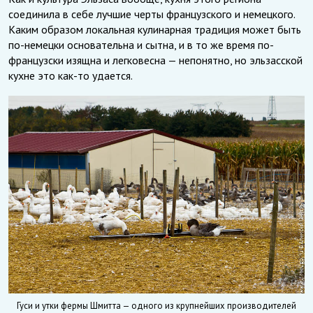
соединила в себе лучшие черты французского и немецкого.
Каким образом локальная кулинарная традиция может быть
по-немецки основательна и сытна, и в то же время по-
французски изящна и легковесна — непонятно, но эльзасской
кухне это как-то удается.
Гуси и утки фермы Шмитта — одного из крупнейших производителей