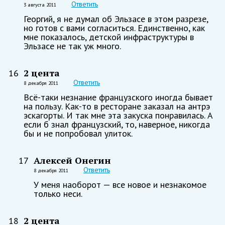
Ответить
3 августа 2011
Георгий, я не думал об Эльзасе в этом разрезе,
но готов с вами согласиться. Единственно, как
мне показалось, детской инфраструктуры в
Эльзасе не так уж много.
2 цента
16
Ответить
8 декабря 2011
Всё-таки незнание французского иногда бывает
на пользу. Как-то в ресторане заказал на антрэ
эскагорты. И так мне эта закуска понравилась. А
если б знал французский, то, наверное, никогда
бы и не попробовал улиток.
Алексей Онегин
17
Ответить
8 декабря 2011
У меня наоборот — все новое и незнакомое
только неси.
2 цента
18