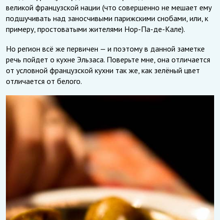
великой французской нации (что совершенно не мешает ему
подшучивать над заносчивыми парижскими снобами, или, к
примеру, простоватыми жителями Нор-Па-де-Кале).
Но регион всё же первичен — и поэтому в данной заметке
речь пойдет о кухне Эльзаса. Поверьте мне, она отличается
от условной французской кухни так же, как зелёный цвет
отличается от белого.