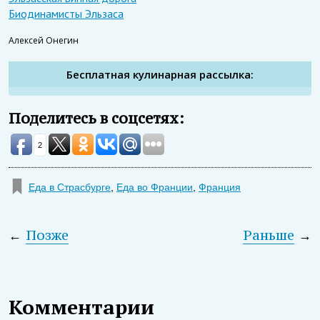
Биодинамисты Эльзаса
Алексей Онегин
Бесплатная кулинарная рассылка:
Поделитесь в соцсетях:
2
Еда в Страсбурге
,
Еда во Франции
,
Франция
←
Позже
Раньше
→
Комментарии