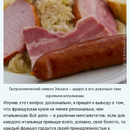
Гастрономический символ Эльзаса — шукрут, в его довольно-таки
скромном исполнении.
Изучив этот вопрос досконально, я пришёл к выводу о том,
что французская кухня не менее региональна, чем
итальянская. Всё дело — в различии менталитетов: если для
каждого итальянца превыше всего, условно, своё болото, то
каждый француз гордится своей принадлежностью к