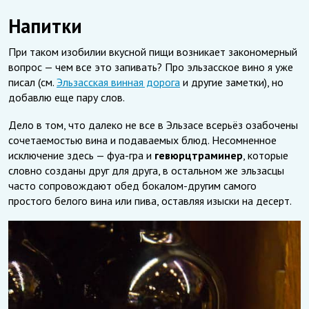
Напитки
При таком изобилии вкусной пищи возникает закономерный
вопрос — чем все это запивать? Про эльзасское вино я уже
писал (см.
Эльзасская винная дорога
и другие заметки), но
добавлю еще пару слов.
Дело в том, что далеко не все в Эльзасе всерьёз озабочены
сочетаемостью вина и подаваемых блюд. Несомненное
исключение здесь — фуа-гра и
гевюрцтраминер
, которые
словно созданы друг для друга, в остальном же эльзасцы
часто сопровождают обед бокалом-другим самого
простого белого вина или пива, оставляя изыски на десерт.