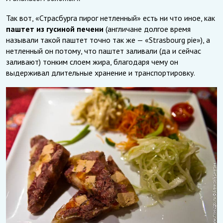
Так вот, «Страсбурга пирог нетленный» есть ни что иное, как
паштет из гусиной печени
(англичане долгое время
называли такой паштет точно так же — «Strasbourg pie»), а
нетленный он потому, что паштет заливали (да и сейчас
заливают) тонким слоем жира, благодаря чему он
выдерживал длительные хранение и транспортировку.