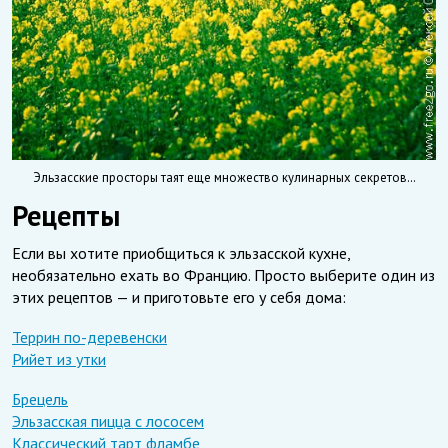
Эльзасские просторы таят еще множество кулинарных секретов…
Рецепты
Если вы хотите приобщиться к эльзасской кухне,
необязательно ехать во Францию. Просто выберите один из
этих рецептов — и приготовьте его у себя дома:
Террин по-деревенски
Рийет из утки
Брецель
Эльзасская пицца с лососем
Классический тарт фламбе