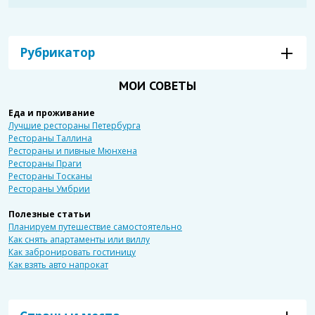
Рубрикатор
МОИ СОВЕТЫ
Еда и проживание
Лучшие рестораны Петербурга
Рестораны Таллина
Рестораны и пивные Мюнхена
Рестораны Праги
Рестораны Тосканы
Рестораны Умбрии
Полезные статьи
Планируем путешествие самостоятельно
Как снять апартаменты или виллу
Как забронировать гостиницу
Как взять авто напрокат