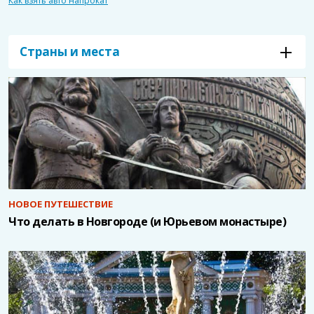
Как взять авто напрокат
Страны и места
НОВОЕ ПУТЕШЕСТВИЕ
Что делать в Новгороде (и Юрьевом монастыре)