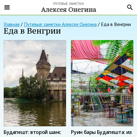
ПУТЕВЫЕ ЗАМЕТКИ
Алексея Онегина
Главная
/
Путевые заметки Алексея Онегина
/
Еда в Венгрии
Еда в Венгрии
Будапешт: второй шанс
Руин бары Будапешта: из