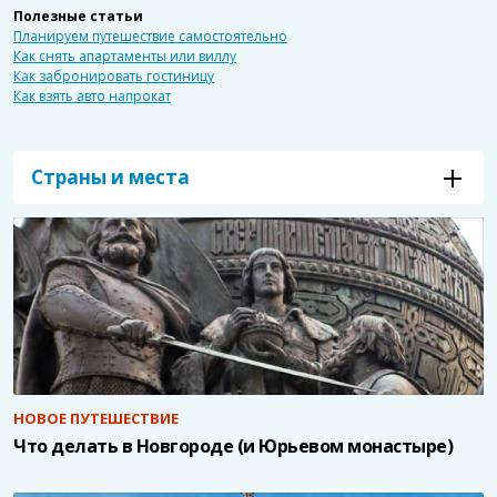
Полезные статьи
Планируем путешествие самостоятельно
Как снять апартаменты или виллу
Как забронировать гостиницу
Как взять авто напрокат
Страны и места
НОВОЕ ПУТЕШЕСТВИЕ
Что делать в Новгороде (и Юрьевом монастыре)