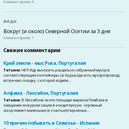
Комментариев: 0
ВИДЫ
Вокруг (и около) Северной Осетии за 3 дня
Комментариев: 1
Свежие комментарии
Край земли - мыс Рока, Португалия
Татьяна:
НЕТ! Иду выносить раздельно собранный мусор в
соответствующие контейнеры ( в подъезде есть мусоропровод),
встречаю соседку, с которой ездили…
Алфама - Лиссабон, Португалия
Татьяна:
В Лиссабоне около площади маркиза Помбала в
ожидании экскурсии зашли в кондитерскую - огромный
ассортимент маленьких (к счастью!) пирожных…
10 причин побывать в Севилье - Испания