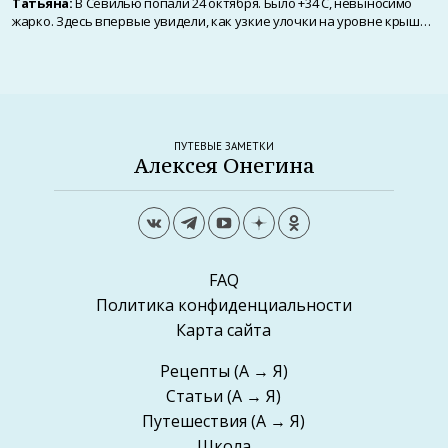
Татьяна:
В Севилью попали 24 октября. Было +34 С, невыносимо
жарко. Здесь впервые увидели, как узкие улочки на уровне крыш…
ПУТЕВЫЕ ЗАМЕТКИ
Алексея Онегина
FAQ
Политика конфиденциальности
Карта сайта
Рецепты
(А → Я)
Статьи
(А → Я)
Путешествия
(А → Я)
Школа